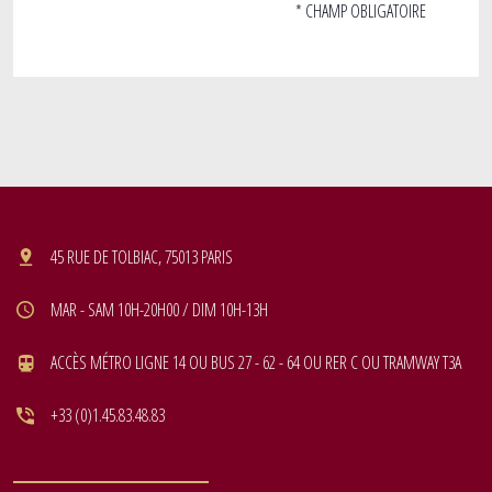
* CHAMP OBLIGATOIRE
45 RUE DE TOLBIAC, 75013 PARIS
MAR - SAM 10H-20H00 / DIM 10H-13H
ACCÈS MÉTRO LIGNE 14 OU BUS 27 - 62 - 64 OU RER C OU TRAMWAY T3A
+33 (0)1.45.83.48.83