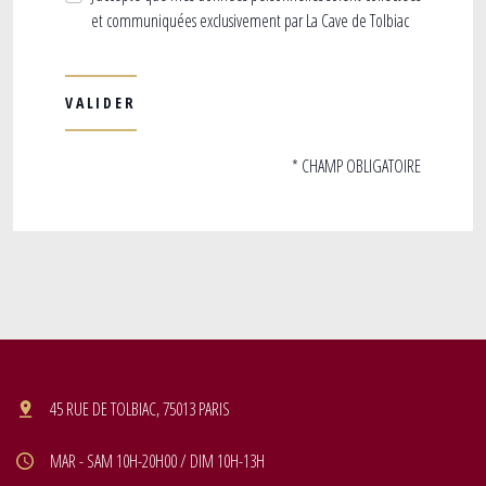
et communiquées exclusivement par La Cave de Tolbiac
* CHAMP OBLIGATOIRE
45 RUE DE TOLBIAC, 75013 PARIS
MAR - SAM 10H-20H00 / DIM 10H-13H