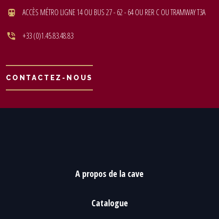
ACCÈS MÉTRO LIGNE 14 OU BUS 27 - 62 - 64 OU RER C OU TRAMWAY T3A
+33 (0)1.45.83.48.83
CONTACTEZ-NOUS
A propos de la cave
Catalogue