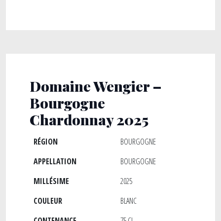
Domaine Wengier –
Bourgogne
Chardonnay 2025
RÉGION
BOURGOGNE
APPELLATION
BOURGOGNE
MILLÉSIME
2025
COULEUR
BLANC
CONTENANCE
75 CL