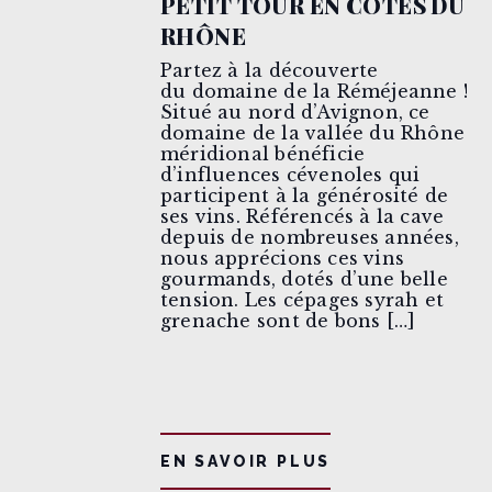
PETIT TOUR EN CÔTES DU
RHÔNE
Partez à la découverte
du domaine de la Réméjeanne !
Situé au nord d’Avignon, ce
domaine de la vallée du Rhône
méridional bénéficie
d’influences cévenoles qui
participent à la générosité de
ses vins. Référencés à la cave
depuis de nombreuses années,
nous apprécions ces vins
gourmands, dotés d’une belle
tension. Les cépages syrah et
grenache sont de bons […]
EN SAVOIR PLUS