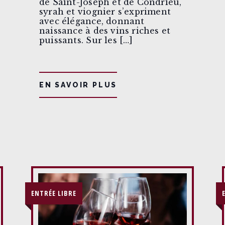
de Saint-Joseph et de Condrieu,
syrah et viognier s’expriment
avec élégance, donnant
naissance à des vins riches et
puissants. Sur les […]
EN SAVOIR PLUS
ENTRÉE LIBRE