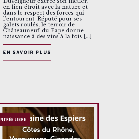
Duseigneur exerce son métier,
en lien étroit avec la nature et
dans le respect des forces qui
l’entourent. Réputé pour ses
galets roulés, le terroir de
Châteauneuf-du-Pape donne
naissance à des vins à la fois […]
EN SAVOIR PLUS
ENTRÉE LIBRE