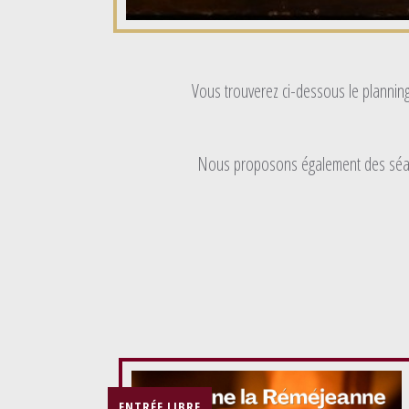
Vous trouverez ci-dessous le planning
Nous proposons également des séan
ENTRÉE LIBRE