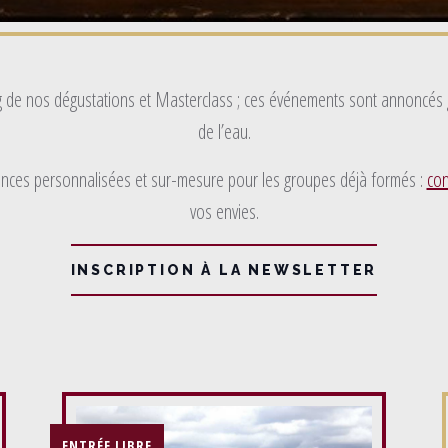
 de nos dégustations et Masterclass ; ces événements sont annoncés gr
de l’eau.
ces personnalisées et sur-mesure pour les groupes déjà formés :
con
vos envies.
INSCRIPTION À LA NEWSLETTER
ENTRÉE LIBRE