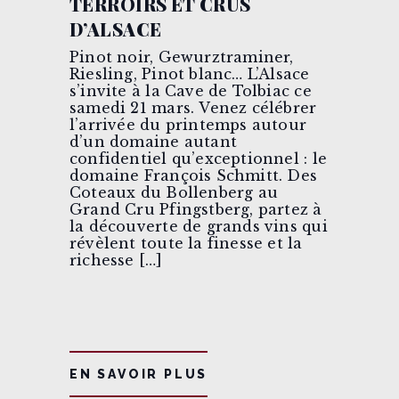
TERROIRS ET CRUS
D’ALSACE
Pinot noir, Gewurztraminer,
Riesling, Pinot blanc… L’Alsace
s’invite à la Cave de Tolbiac ce
samedi 21 mars. Venez célébrer
l’arrivée du printemps autour
d’un domaine autant
confidentiel qu’exceptionnel : le
domaine François Schmitt. Des
Coteaux du Bollenberg au
Grand Cru Pfingstberg, partez à
la découverte de grands vins qui
révèlent toute la finesse et la
richesse […]
EN SAVOIR PLUS