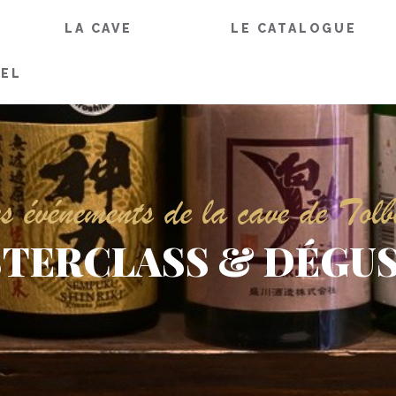
LA CAVE
LE CATALOGUE
IEL
s événements de la cave de Tolb
TERCLASS & DÉGU