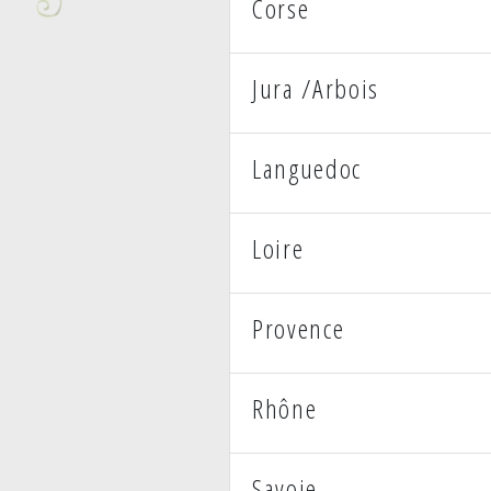
Corse
Jura /Arbois
Languedoc
Loire
Provence
Rhône
Savoie