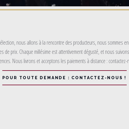
élection, nous allons à la rencontre des producteurs, nous sommes en
 de prix. Chaque millésime est attentivement dégusté, et nous suivons
ences. Nous livrons et acceptons les paiements à distance : contactez-
POUR TOUTE DEMANDE : CONTACTEZ-NOUS !