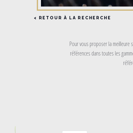
< RETOUR À LA RECHERCHE
Pour vous proposer la meilleure s
références dans toutes les gammes
référ