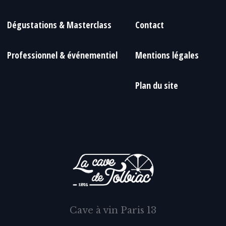
Dégustations & Masterclass
Contact
Professionnel & événementiel
Mentions légales
Plan du site
Cave à vin Paris 13