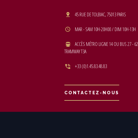
45 RUE DE TOLBIAC, 75013 PARIS
MAR - SAM 10H-20H00 / DIM 10H-13H
ACCÈS MÉTRO LIGNE 14 OU BUS 27 - 62
TRAMWAY T3A
+33 (0)1.45.83.48.83
CONTACTEZ-NOUS